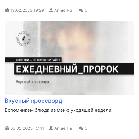
13.02.2025
19:29
Annie Hall
0
Вкусный кроссворд
Вспоминаем блюда из меню уходящей недели
09.02.2025
15:41
Annie Hall
0