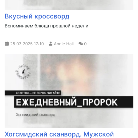
Вкусный кроссворд
Вспоминаем блюда прошлой недели!
25.03.2025
17:10
Annie Hall
0
Хогсмидский сканворд. Мужской