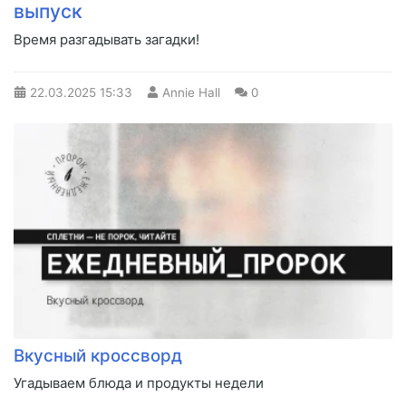
выпуск
Время разгадывать загадки!
22.03.2025
15:33
Annie Hall
0
Вкусный кроссворд
Угадываем блюда и продукты недели