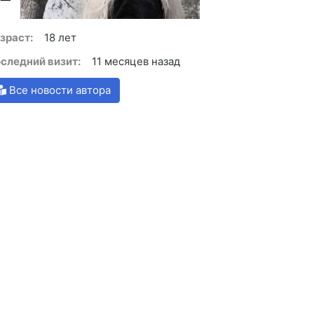
зраст:
18 лет
следний визит:
11 месяцев назад
Все новости автора