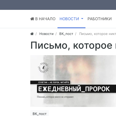
В НАЧАЛО
НОВОСТИ
РАБОТНИКИ
Новости
ВК_пост
Письмо, которое никт
Письмо, которое 
ВК_пост