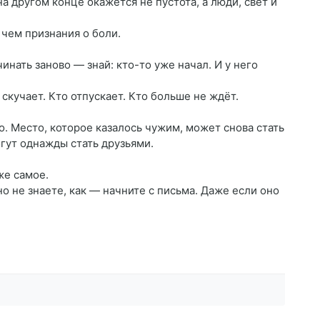
а другом конце окажется не пустота, а люди, свет и
 чем признания о боли.
инать заново — знай: кто-то уже начал. И у него
скучает. Кто отпускает. Кто больше не ждёт.
о. Место, которое казалось чужим, может снова стать
гут однажды стать друзьями.
же самое.
но не знаете, как — начните с письма. Даже если оно