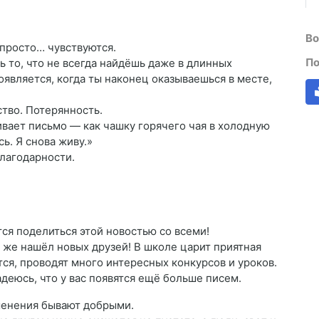
Во
 просто… чувствуются.
По
ь то, что не всегда найдёшь даже в длинных
появляется, когда ты наконец оказываешься в месте,
тво. Потерянность.
гивает письмо — как чашку горячего чая в холодную
ь. Я снова живу.»
благодарности.
тся поделиться этой новостью со всеми!
у же нашёл новых друзей! В школе царит приятная
ся, проводят много интересных конкурсов и уроков.
адеюсь, что у вас появятся ещё больше писем.
менения бывают добрыми.