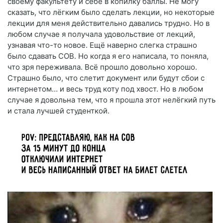
своему факультету и себе в копилку баллы. Не могу
сказать, что лёгким было сделать лекции, но некоторые
лекции для меня действительно давались трудно. Но в
любом случае я получала удовольствие от лекций,
узнавая что-то новое. Ещё наверно слегка страшно
было сдавать СОВ. Но когда я его написала, то поняла,
что зря переживала. Всё прошло довольно хорошо.
Страшно было, что слетит документ или будут сбои с
интернетом… и весь труд коту под хвост. Но в любом
случае я довольна тем, что я прошла этот нелёгкий путь
и стала лучшей студенткой.