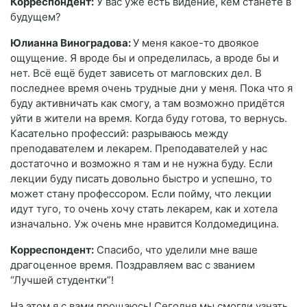
Корреспондент:
У вас уже есть видение, кем станете в
будущем?
Юлианна Виноградова:
У меня какое-то двоякое
ощущение. Я вроде бы и определилась, а вроде бы и
нет. Всё ещё будет зависеть от магловских дел. В
последнее время очень трудные дни у меня. Пока что я
буду активничать как смогу, а там возможно придётся
уйти в жители на время. Когда буду готова, то вернусь.
Касательно профессий: разрываюсь между
преподавателем и лекарем. Преподавателей у нас
достаточно и возможно я там и не нужна буду. Если
лекции буду писать довольно быстро и успешно, то
может стану профессором. Если пойму, что лекции
идут туго, то очень хочу стать лекарем, как и хотела
изначально. Уж очень мне нравится Колдомедицина.
Корреспондент:
Спасибо, что уделили мне ваше
драгоценное время. Поздравляем вас с званием
“Лучшей студентки”!
На этом я с вами прощаюсь! Сегодня мы смогли узнать