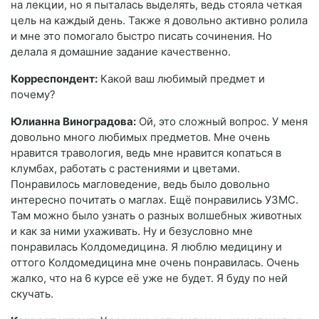
на лекции, но я пыталась выделять, ведь стояла четкая
цель на каждый день. Также я довольно активно ролила
и мне это помогало быстро писать сочинения. Но
делала я домашние задание качественно.
Корреспондент:
Какой ваш любимый предмет и
почему?
Юлианна Виноградова:
Ой, это сложный вопрос. У меня
довольно много любимых предметов. Мне очень
нравится травология, ведь мне нравится копаться в
клумбах, работать с растениями и цветами.
Понравилось магловедение, ведь было довольно
интересно почитать о маглах. Ещё понравились УЗМС.
Там можно было узнать о разных волшебных животных
и как за ними ухаживать. Ну и безусловно мне
понравилась Колдомедицина. Я люблю медицину и
оттого Колдомедицина мне очень понравилась. Очень
жалко, что на 6 курсе её уже не будет. Я буду по ней
скучать.