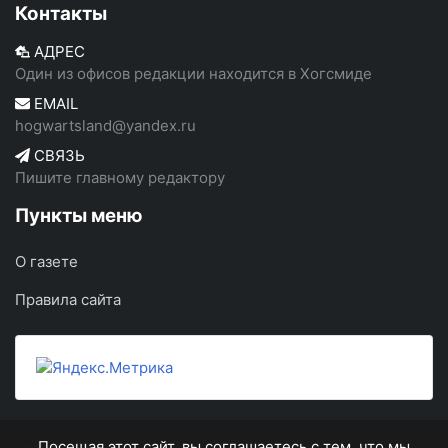
Контакты
АДРЕС
Один из офисов редакции находится в Хогсмиде
EMAIL
hogwartsland@yandex.ru
СВЯЗЬ
Пишите главному редактору
Пункты меню
О газете
Правила сайта
Посещая этот сайт, вы соглашаетесь с тем, что мы