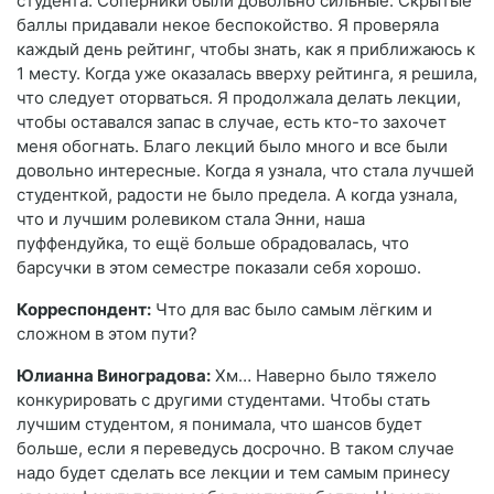
студента. Соперники были довольно сильные. Скрытые
баллы придавали некое беспокойство. Я проверяла
каждый день рейтинг, чтобы знать, как я приближаюсь к
1 месту. Когда уже оказалась вверху рейтинга, я решила,
что следует оторваться. Я продолжала делать лекции,
чтобы оставался запас в случае, есть кто-то захочет
меня обогнать. Благо лекций было много и все были
довольно интересные. Когда я узнала, что стала лучшей
студенткой, радости не было предела. А когда узнала,
что и лучшим ролевиком стала Энни, наша
пуффендуйка, то ещё больше обрадовалась, что
барсучки в этом семестре показали себя хорошо.
Корреспондент:
Что для вас было самым лёгким и
сложном в этом пути?
Юлианна Виноградова:
Хм… Наверно было тяжело
конкурировать с другими студентами. Чтобы стать
лучшим студентом, я понимала, что шансов будет
больше, если я переведусь досрочно. В таком случае
надо будет сделать все лекции и тем самым принесу