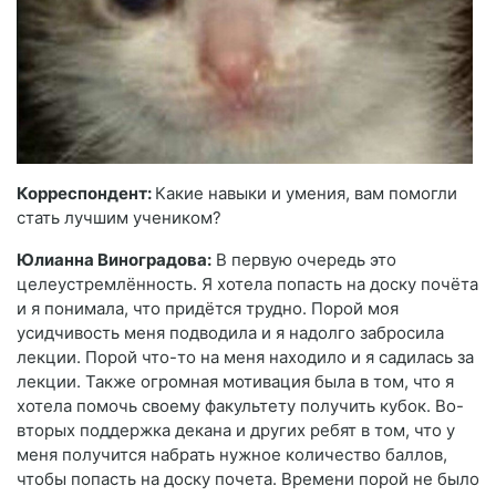
Корреспондент:
Какие навыки и умения, вам помогли
стать лучшим учеником?
Юлианна Виноградова:
В первую очередь это
целеустремлённость. Я хотела попасть на доску почёта
и я понимала, что придётся трудно. Порой моя
усидчивость меня подводила и я надолго забросила
лекции. Порой что-то на меня находило и я садилась за
лекции. Также огромная мотивация была в том, что я
хотела помочь своему факультету получить кубок. Во-
вторых поддержка декана и других ребят в том, что у
меня получится набрать нужное количество баллов,
чтобы попасть на доску почета. Времени порой не было