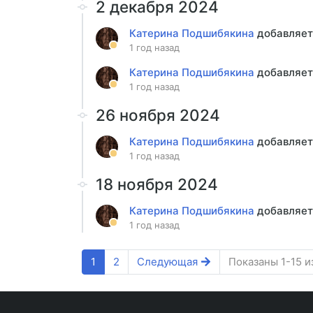
2 декабря 2024
Катерина Подшибякина
добавляет
1 год назад
Катерина Подшибякина
добавляет
1 год назад
26 ноября 2024
Катерина Подшибякина
добавляет
1 год назад
18 ноября 2024
Катерина Подшибякина
добавляет
1 год назад
1
2
Следующая
Показаны 1-15 и