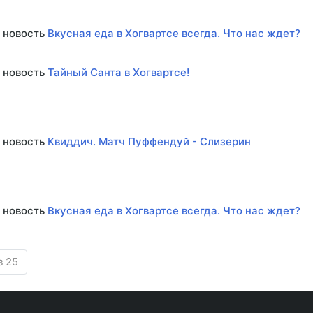
 новость
Вкусная еда в Хогвартсе всегда. Что нас ждет?
 новость
Тайный Санта в Хогвартсе!
 новость
Квиддич. Матч Пуффендуй - Слизерин
 новость
Вкусная еда в Хогвартсе всегда. Что нас ждет?
з 25