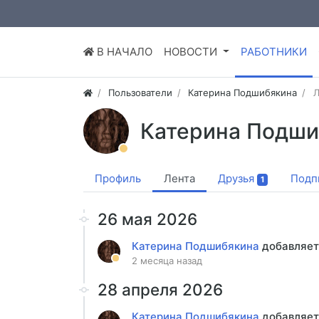
В НАЧАЛО
НОВОСТИ
РАБОТНИКИ
Пользователи
Катерина Подшибякина
Л
Катерина Подши
Профиль
Лента
Друзья
Подп
1
26 мая 2026
Катерина Подшибякина
добавляет
2 месяца назад
28 апреля 2026
Катерина Подшибякина
добавляет