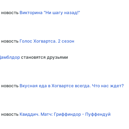
 новость
Викторина "Ни шагу назад!"
 новость
Голос Хогвартса. 2 сезон
Дамблдор
становятся друзьями
 новость
Вкусная еда в Хогвартсе всегда. Что нас ждет?
 новость
Квиддич. Матч: Гриффиндор - Пуффендуй