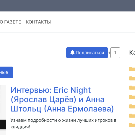
О ГАЗЕТЕ
КОНТАКТЫ
К
Подписаться
1
ные
Интервью: Eric Night
(Ярослав Царёв) и Анна
Штольц (Анна Ермолаева)
Узнаем подробности о жизни лучших игроков в
квиддич!